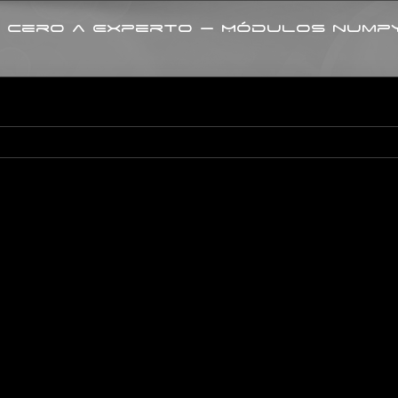
 Cero a Experto – Módulos nump