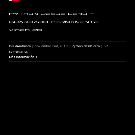
Python desde cero –
Guardado Permanente –
Video 28
Por
dAndrusco
|
noviembre 2nd, 2019
|
Python desde cero
|
Sin
comentarios
Más información