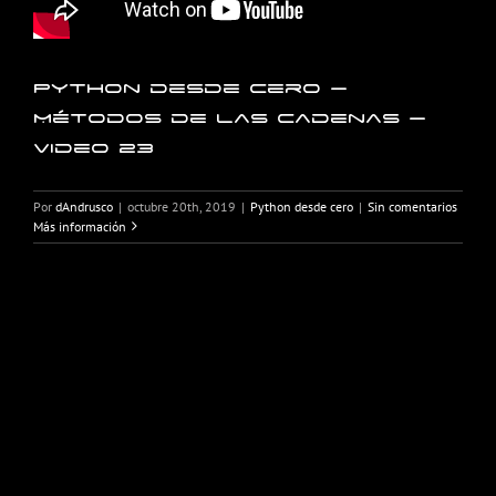
Python desde cero –
Métodos de las cadenas –
Video 23
Por
dAndrusco
|
octubre 20th, 2019
|
Python desde cero
|
Sin comentarios
Más información