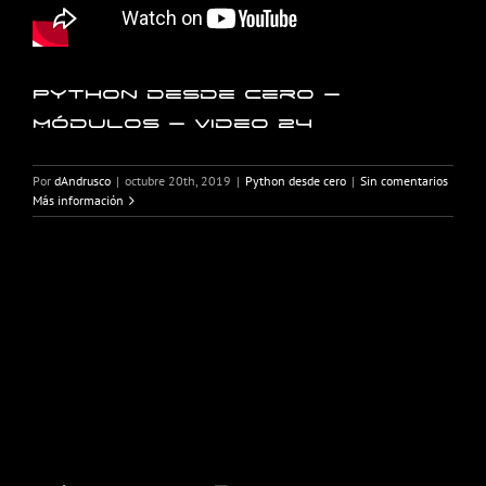
Python desde cero –
Módulos – Video 24
Por
dAndrusco
|
octubre 20th, 2019
|
Python desde cero
|
Sin comentarios
Más información