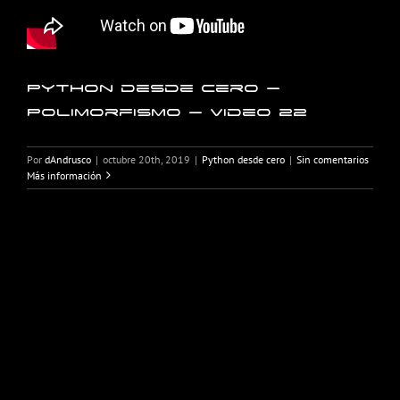
Python desde cero –
Polimorfismo – Video 22
Por
dAndrusco
|
octubre 20th, 2019
|
Python desde cero
|
Sin comentarios
Más información