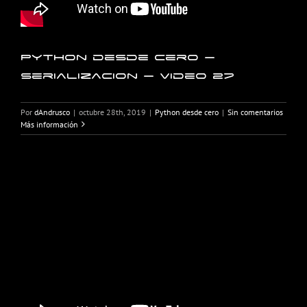
Python desde cero –
Serializacion – Video 27
Por
dAndrusco
|
octubre 28th, 2019
|
Python desde cero
|
Sin comentarios
Más información