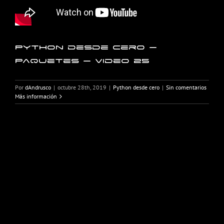
Python desde cero –
Paquetes – Video 25
Por
dAndrusco
|
octubre 28th, 2019
|
Python desde cero
|
Sin comentarios
Más información