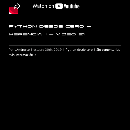
Python desde cero –
Herencia II – Video 21
Por
dAndrusco
|
octubre 20th, 2019
|
Python desde cero
|
Sin comentarios
Más información