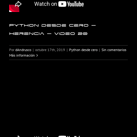
Python desde cero –
Herencia – Video 20
Por
dAndrusco
|
octubre 17th, 2019
|
Python desde cero
|
Sin comentarios
Más información