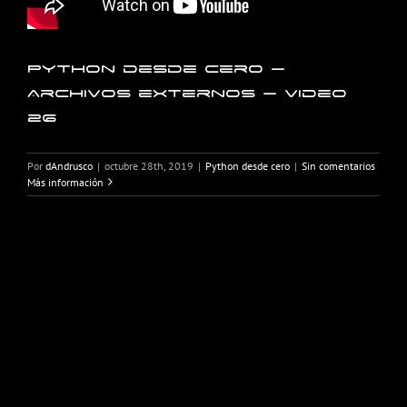
Python desde cero –
Archivos externos – Video
26
Por
dAndrusco
|
octubre 28th, 2019
|
Python desde cero
|
Sin comentarios
Más información