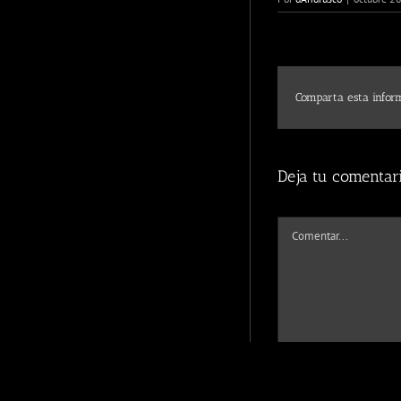
Comparta esta inform
Deja tu comentar
Comentar