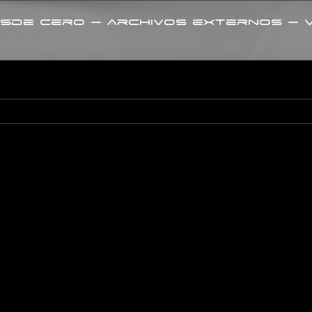
sde cero – Archivos externos – 