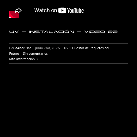
UV – Instalación – Video 02
Por
dAndrusco
|
junio 2nd, 2026
|
UV: El Gestor de Paquetes del
Futuro
|
Sin comentarios
Más información