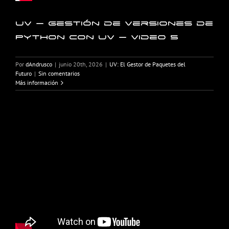
UV – Gestión de versiones de
Python con UV – Video 5
Por
dAndrusco
|
junio 20th, 2026
|
UV: El Gestor de Paquetes del
Futuro
|
Sin comentarios
Más información