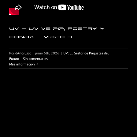
UV – UV vs pip, Poetry y
Conda – Video 3
Por
dAndrusco
|
junio 6th, 2026
|
UV: El Gestor de Paquetes del
Futuro
|
Sin comentarios
Más información