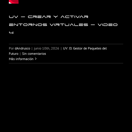
UV – Crear y activar
entornos virtuales – Video
4
Por
dAndrusco
|
junio 10th, 2026
|
UV: El Gestor de Paquetes del
Futuro
|
Sin comentarios
Más información