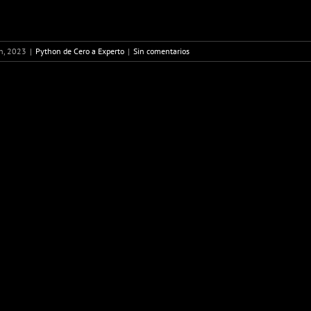
th, 2023
|
Python de Cero a Experto
|
Sin comentarios