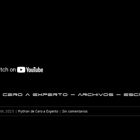
Cero a Experto – Archivos – Escr
8th, 2023
|
Python de Cero a Experto
|
Sin comentarios