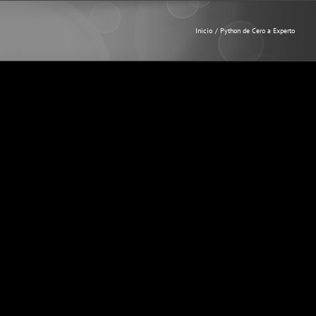
Inicio
Python de Cero a Experto