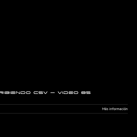
ibiendo CSV – Video 85
Más información