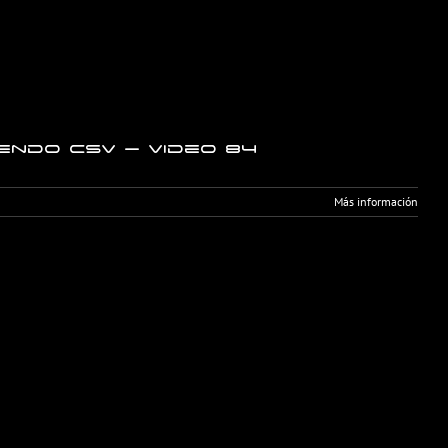
endo CSV – Video 84
Más información