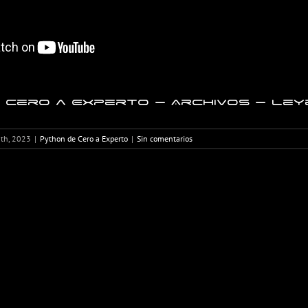
 Cero a Experto – Archivos – Ley
1th, 2023
|
Python de Cero a Experto
|
Sin comentarios