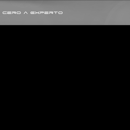
 Cero a Experto