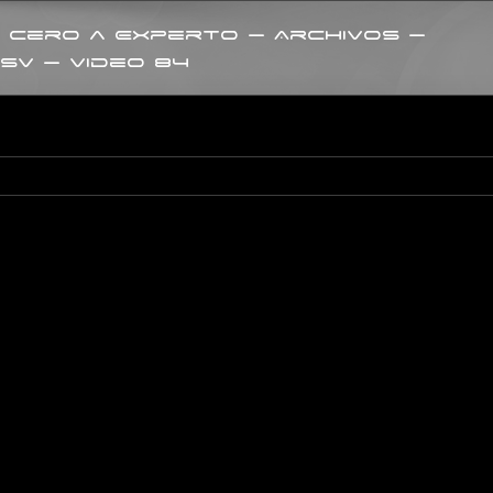
 Cero a Experto – Archivos –
SV – Video 84