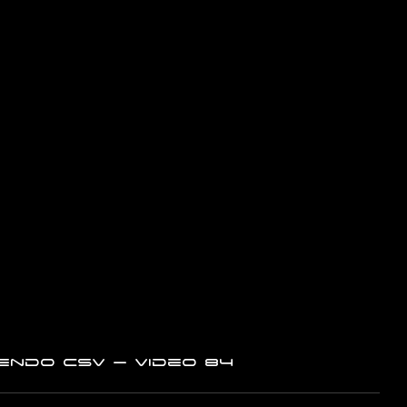
endo CSV – Video 84