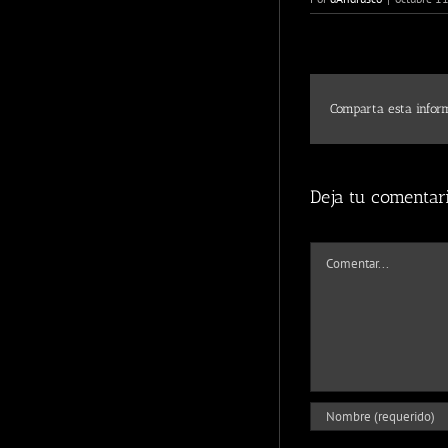
Comparta esta inform
Deja tu comentar
Comentar