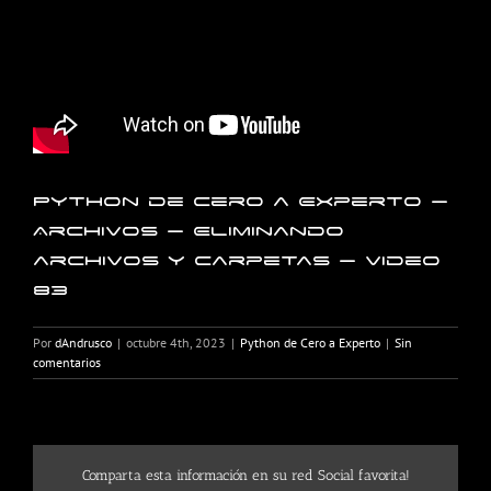
Python de Cero a Experto –
Archivos – Eliminando
archivos y carpetas – Video
83
Por
dAndrusco
|
octubre 4th, 2023
|
Python de Cero a Experto
|
Sin
comentarios
Comparta esta información en su red Social favorita!