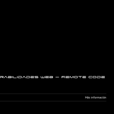
rabilidades web – Remote Code
Más información