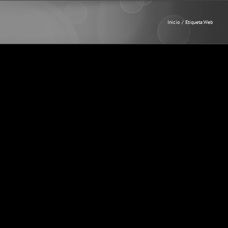
Inicio
Etiqueta:
Web