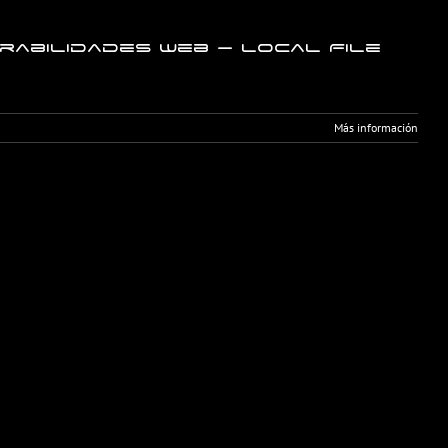
rabilidades web – Local File
Más información