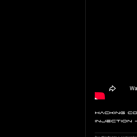
Hacking c
Injection 