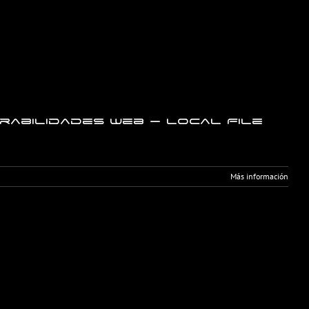
rabilidades web – Local File
Más información