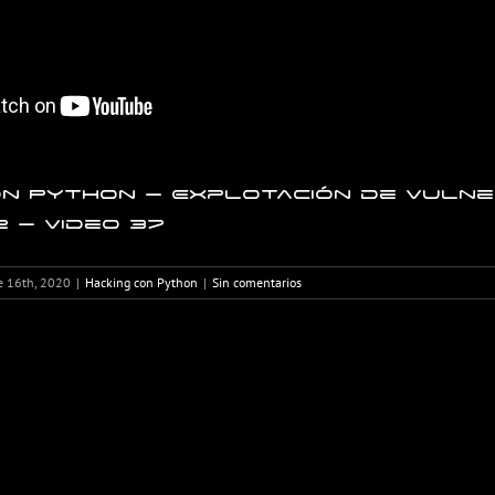
on Python – Explotación de vulne
2 – Video 37
e 16th, 2020
|
Hacking con Python
|
Sin comentarios