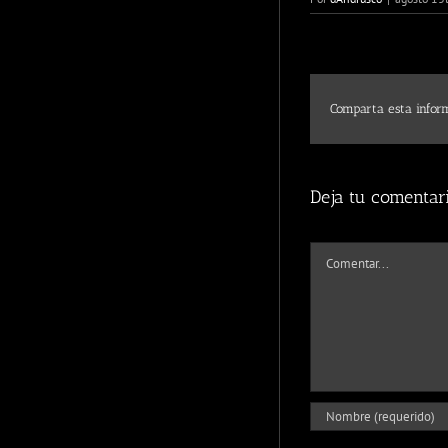
Comparta esta inform
Deja tu comentar
Comentar