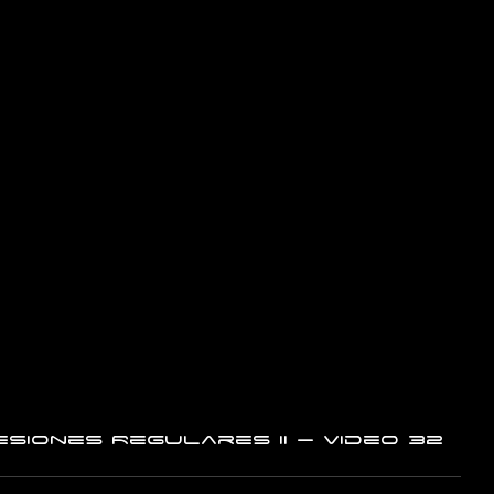
siones Regulares II – Video 32