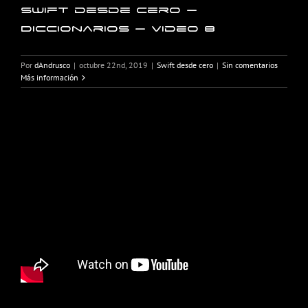
Swift desde cero –
Diccionarios – Video 8
Por
dAndrusco
|
octubre 22nd, 2019
|
Swift desde cero
|
Sin comentarios
Más información