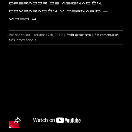
Operador de asignación,
comparación y ternario –
Video 4
Por
dAndrusco
|
octubre 17th, 2019
|
Swift desde cero
|
Sin comentarios
Más información