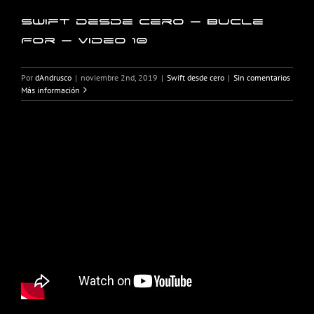
Swift desde cero – Bucle
For – Video 10
Por
dAndrusco
|
noviembre 2nd, 2019
|
Swift desde cero
|
Sin comentarios
Más información