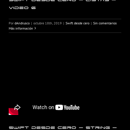
Video 6
Por
dAndrusco
|
octubre 18th, 2019
|
Swift desde cero
|
Sin comentarios
Más información
Swift desde cero – String –