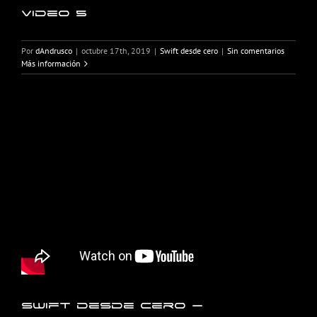
Video 5
Por
dAndrusco
|
octubre 17th, 2019
|
Swift desde cero
|
Sin comentarios
Más información
Swift desde cero –