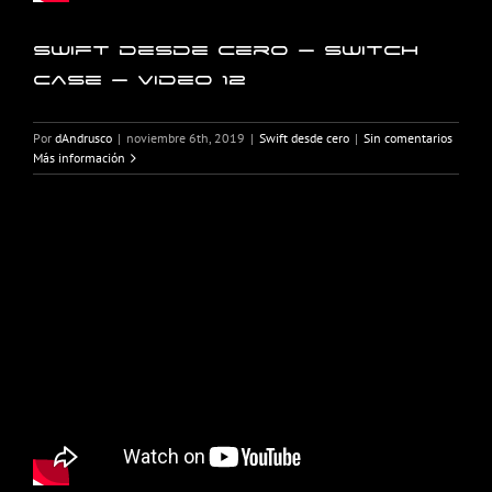
Swift desde cero – Switch
Case – Video 12
Por
dAndrusco
|
noviembre 6th, 2019
|
Swift desde cero
|
Sin comentarios
Más información