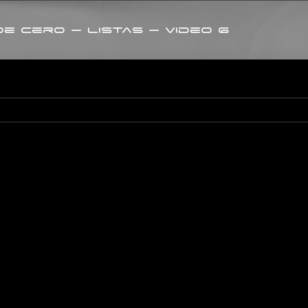
e cero – Listas – Video 6