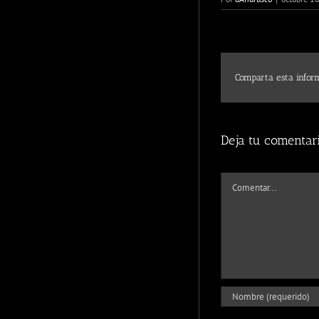
Comparta esta inform
Deja tu comentar
Comentar