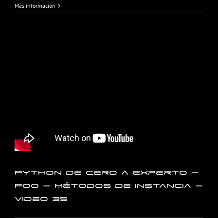
Más información
Python de Cero a Experto –
POO – Métodos de instancia –
Video 35