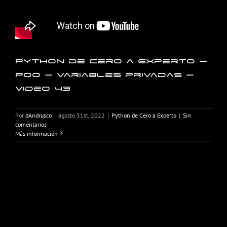
Python de Cero a Experto –
POO – Variables privadas –
Video 43
Por
dAndrusco
|
agosto 31st, 2022
|
Python de Cero a Experto
|
Sin
comentarios
Más información