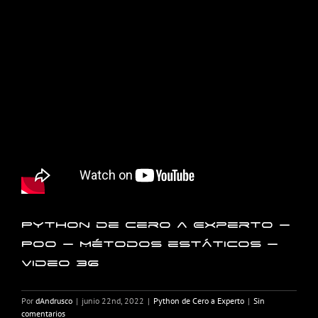
Python de Cero a Experto –
POO – Métodos estáticos –
Video 36
Por
dAndrusco
|
junio 22nd, 2022
|
Python de Cero a Experto
|
Sin
comentarios