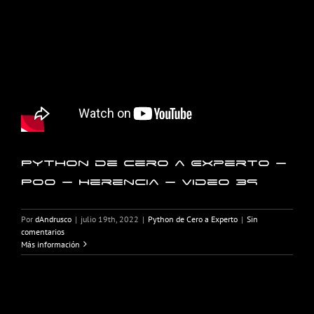
Python de Cero a Experto –
POO – Herencia – Video 39
Por
dAndrusco
|
julio 19th, 2022
|
Python de Cero a Experto
|
Sin
comentarios
Más información