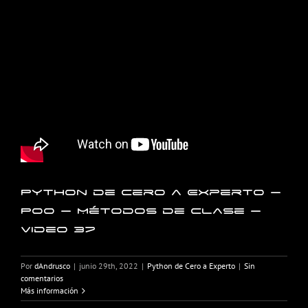
Python de Cero a Experto –
POO – Métodos de clase –
Video 37
Por
dAndrusco
|
junio 29th, 2022
|
Python de Cero a Experto
|
Sin
comentarios
Más información