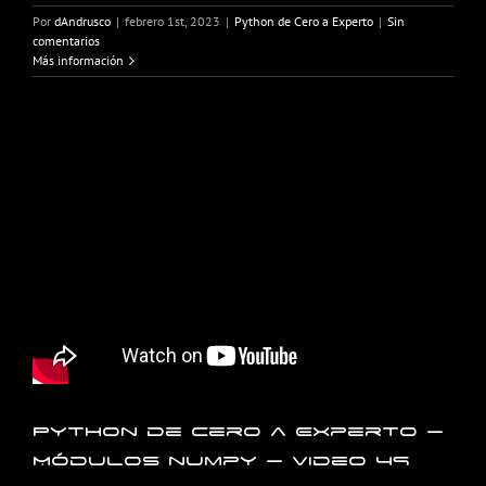
Por
dAndrusco
|
febrero 1st, 2023
|
Python de Cero a Experto
|
Sin
comentarios
Más información
Python de Cero a Experto –
Módulos numpy – Video 49