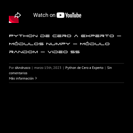
Python de Cero a Experto –
Módulos numpy – Módulo
random – Video 55
Por
dAndrusco
|
marzo 15th, 2023
|
Python de Cero a Experto
|
Sin
comentarios
Más información