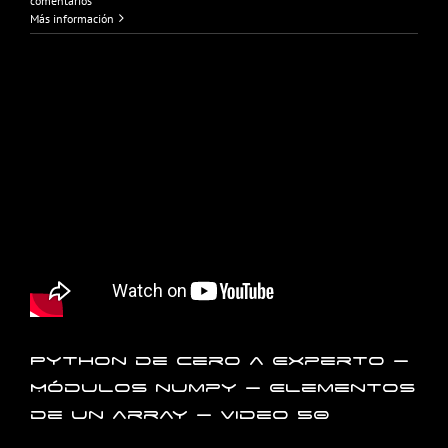
comentarios
Más información
Python de Cero a Experto –
Módulos numpy – Elementos
de un array – Video 50