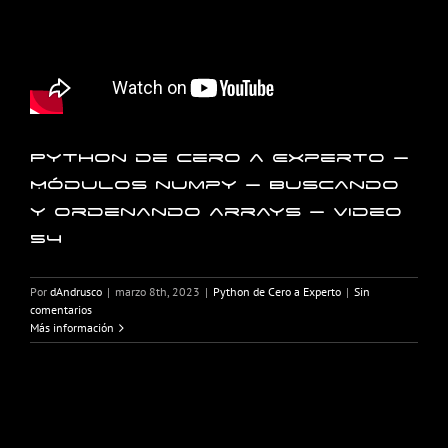
Python de Cero a Experto –
Módulos numpy – Buscando
y ordenando arrays – Video
54
Por
dAndrusco
|
marzo 8th, 2023
|
Python de Cero a Experto
|
Sin
comentarios
Más información