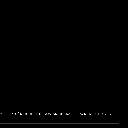
 – Módulo random – Video 55