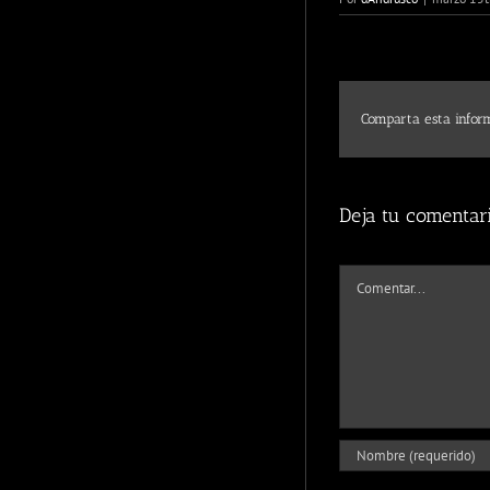
Comparta esta inform
Deja tu comentar
Comentar