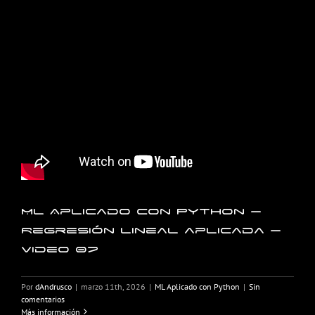
ML Aplicado con Python –
Regresión lineal aplicada –
Video 07
Por
dAndrusco
|
marzo 11th, 2026
|
ML Aplicado con Python
|
Sin
comentarios
Más información