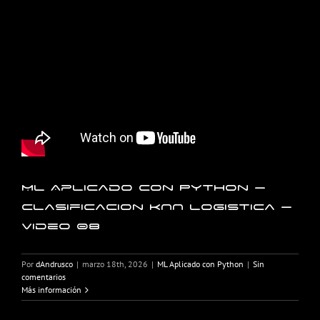
ML Aplicado con Python –
Clasificacion KNN logistica –
Video 08
Por
dAndrusco
|
marzo 18th, 2026
|
ML Aplicado con Python
|
Sin
comentarios
Más información