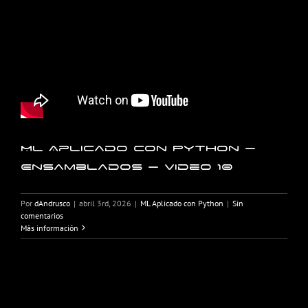
ML Aplicado con Python –
Ensamblados – Video 10
Por
dAndrusco
|
abril 3rd, 2026
|
ML Aplicado con Python
|
Sin
comentarios
Más información