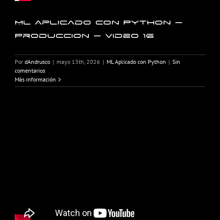
ML Aplicado con Python –
Produccion – Video 16
Por
dAndrusco
|
mayo 13th, 2026
|
ML Aplicado con Python
|
Sin
comentarios
Más información