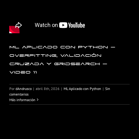
ML Aplicado con Python –
Overfitting, Validación
Cruzada y GridSearch –
Video 11
Por
dAndrusco
|
abril 8th, 2026
|
ML Aplicado con Python
|
Sin
comentarios
Más información