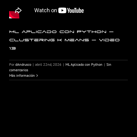
ML Aplicado con Python –
Clustering k means – Video
13
Por
dAndrusco
|
abril 22nd, 2026
|
ML Aplicado con Python
|
Sin
comentarios
Más información