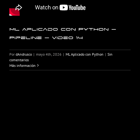
ML Aplicado con Python –
Pipeline – Video 14
Por
dAndrusco
|
mayo 4th, 2026
|
ML Aplicado con Python
|
Sin
comentarios
Más información