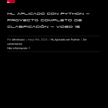
ML Aplicado con Python –
Proyecto completo de
Clasificación – Video 15
Por
dAndrusco
|
mayo 9th, 2026
|
ML Aplicado con Python
|
Sin
comentarios
Más información