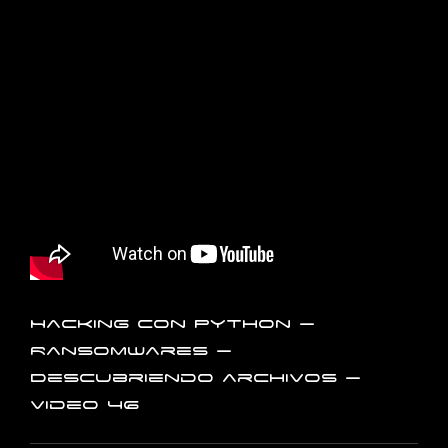
Hacking con Python –
Ransomwares –
Descubriendo archivos –
Video 46