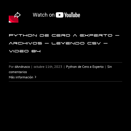
Python de Cero a Experto –
Archivos – Leyendo CSV –
Video 84
Por
dAndrusco
|
octubre 11th, 2023
|
Python de Cero a Experto
|
Sin
comentarios
Más información