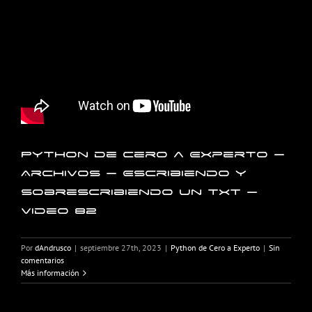
Python de Cero a Experto –
Archivos – Escribiendo y
Sobrescribiendo un txt –
Video 82
Por
dAndrusco
|
septiembre 27th, 2023
|
Python de Cero a Experto
|
Sin
comentarios
Más información