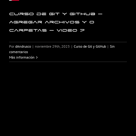
Curso de Git y GitHub –
Agregar archivos y o
carpetas – Video 7
Por
dAndrusco
|
noviembre 29th, 2023
|
Curso de Git y GitHub
|
Sin
comentarios
Más información