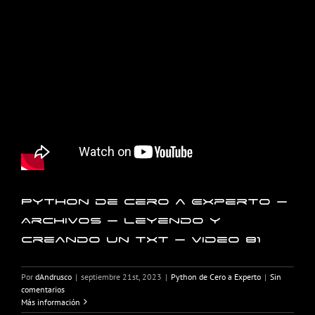
Python de Cero a Experto –
Archivos – Leyendo y
creando un txt – Video 81
Por
dAndrusco
|
septiembre 21st, 2023
|
Python de Cero a Experto
|
Sin
comentarios
Más información