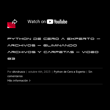
Python de Cero a Experto –
Archivos – Eliminando
archivos y carpetas – Video
83
Por
dAndrusco
|
octubre 4th, 2023
|
Python de Cero a Experto
|
Sin
comentarios
Más información