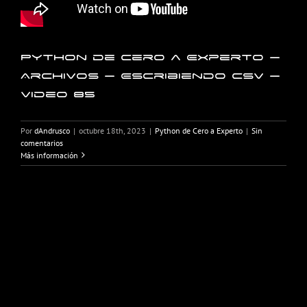
Python de Cero a Experto –
Archivos – Escribiendo CSV –
Video 85
Por
dAndrusco
|
octubre 18th, 2023
|
Python de Cero a Experto
|
Sin
comentarios
Más información