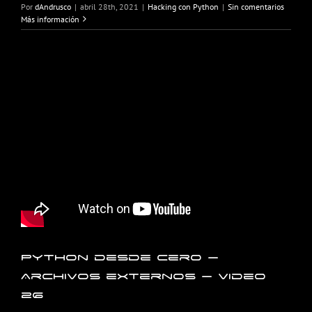
Por
dAndrusco
|
abril 28th, 2021
|
Hacking con Python
|
Sin comentarios
Más información
Python desde cero –
Archivos externos – Video
26