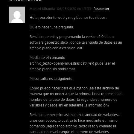
Manuel Miranda
06/03/2020 en 13:33
- Responder
Hola , excelente web y muy buenos tus videos .
Quiero hacer una pregunta.
Resulta que estoy programando la version 2.0 de un
software geoestadistico , donde la entrada de datos es un
archivo plano con extension .dat.
Mediante el comando
archivo_texto=open(«muestras.dat»,»r») pude leer el
archivo plano sin problemas.
Mi consulta es la siguiente.
Como puedo hacer para que python lea este archivo de
manera que reconozca que la primera linea representa el
nombre de la base de datos , la segunda el numero de
variables y desde ahí en adelante la información?
Resulta que necesito asignar una cantidad de variables a
unos combobox, lo cual ya lo hice mediante el mismo
comando , agregando archivo_texto.read y creando la
cantidad necesaria según el numero de variables.