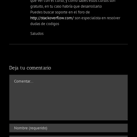
que ver con el curso, y como sabes estos cursos son
gratuito, en tu caso habría que desarrollarlo
Puedes buscar soporte en el foro de
http://stackoverflow.com/
son especialista en resolver
dudas de codigos
Saludos
Deja tu comentario
Comentar