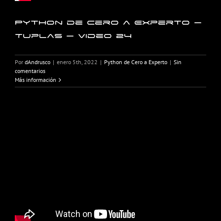
Python de Cero a Experto –
Tuplas – Video 24
Por
dAndrusco
|
enero 5th, 2022
|
Python de Cero a Experto
|
Sin
comentarios
Más información