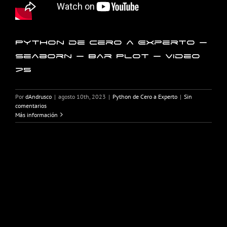
Python de Cero a Experto –
Seaborn – Bar Plot – Video
75
Por
dAndrusco
|
agosto 10th, 2023
|
Python de Cero a Experto
|
Sin
comentarios
Más información