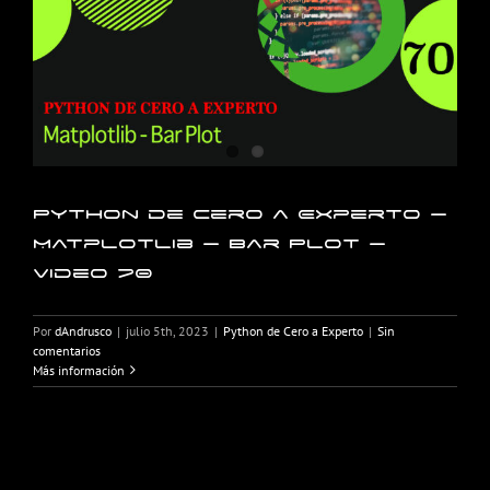
Python de Cero a Experto –
Matplotlib – Bar Plot –
Video 70
Por
dAndrusco
|
julio 5th, 2023
|
Python de Cero a Experto
|
Sin
comentarios
Más información