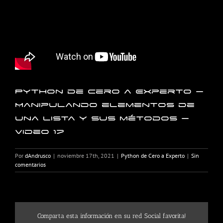
Python de Cero a Experto –
Manipulando elementos de
una lista y sus métodos –
Video 17
Por
dAndrusco
|
noviembre 17th, 2021
|
Python de Cero a Experto
|
Sin
comentarios
Comparta esta información en su red Social favorita!