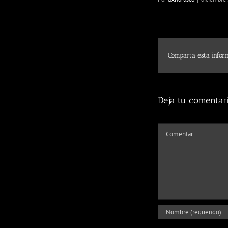
Comparta esta inform
Deja tu comentar
Comentar