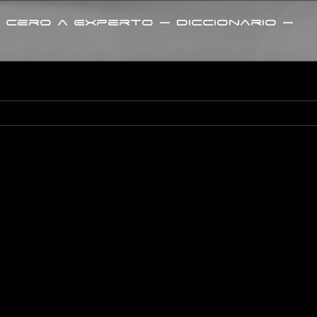
 Cero a Experto – Diccionario –