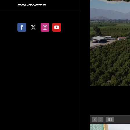
Contacto
Facebook
X
Instagram
YouTube