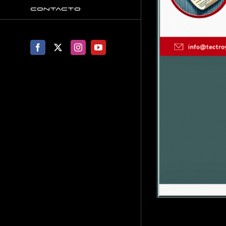
Contacto
Facebook
X
Instagram
YouTube