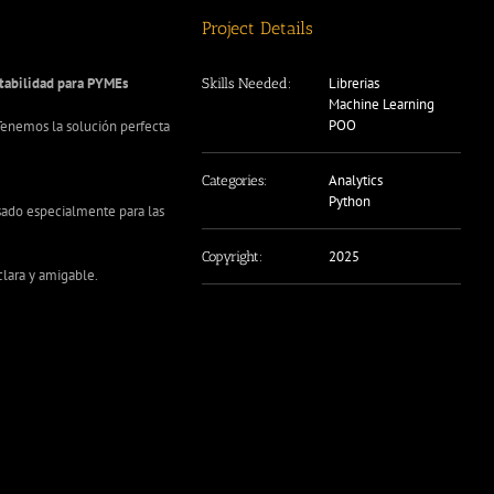
Project Details
tabilidad para PYMEs
Librerias
Skills Needed:
Machine Learning
POO
Tenemos la solución perfecta
Analytics
Categories:
Python
ado especialmente para las
2025
Copyright:
clara y amigable.