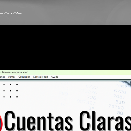
laras