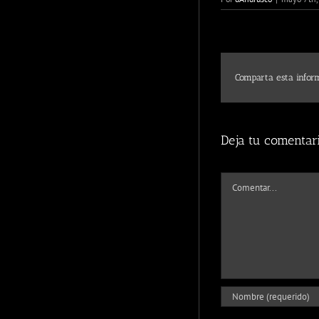
Comparta esta inform
Deja tu comentar
Comentar