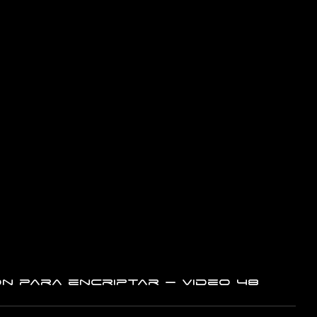
n para encriptar – Video 48