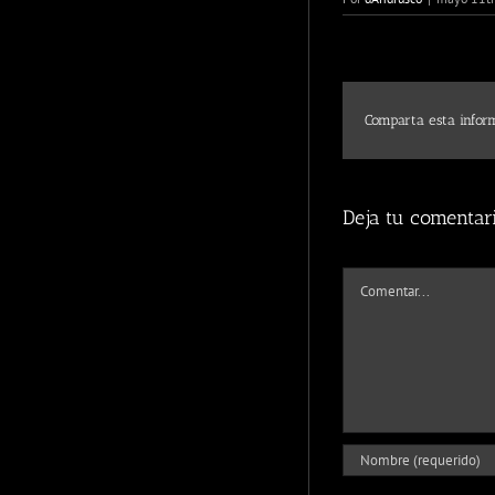
Comparta esta inform
Deja tu comentar
Comentar