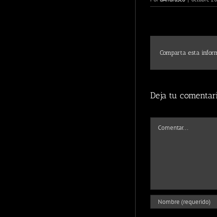
Comparta esta inform
Deja tu comentar
Comentar