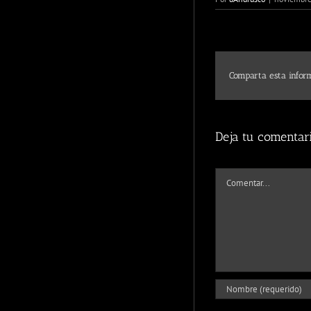
Comparta esta inform
Deja tu comentar
Comentar