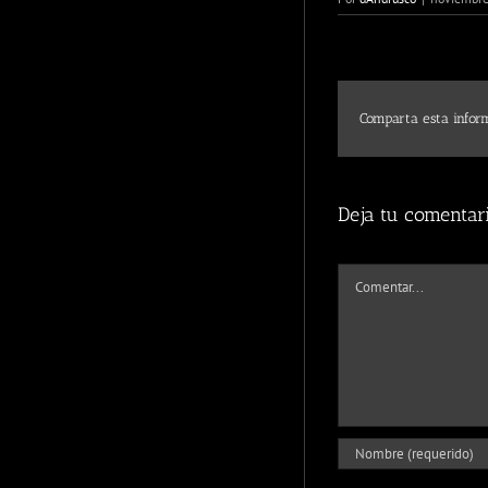
Comparta esta inform
Deja tu comentar
Comentar