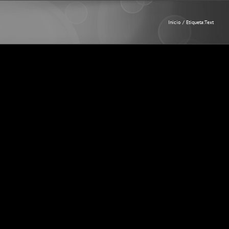
Inicio
Etiqueta:
Text