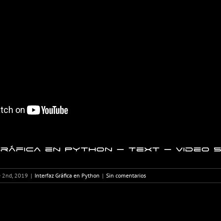
ráfica en Python – Text – Video 
 2nd, 2019
|
Interfaz Gráfica en Python
|
Sin comentarios