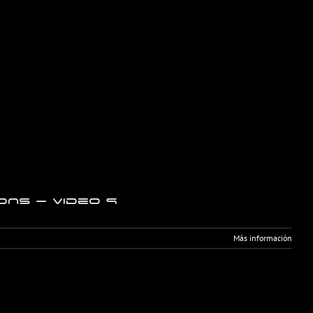
DNS – Video 9
Más información