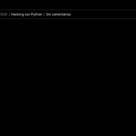
 2020
|
Hacking con Python
|
Sin comentarios