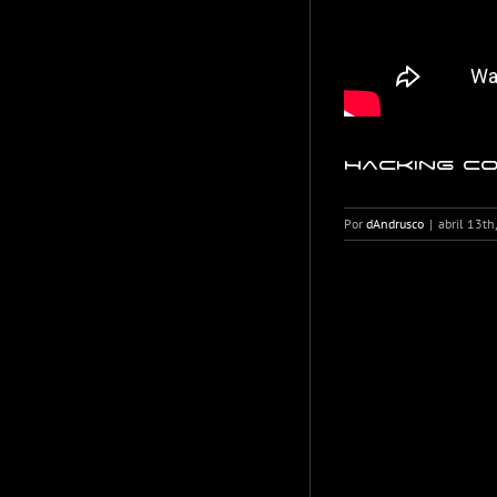
Hacking co
Por
dAndrusco
|
abril 13th