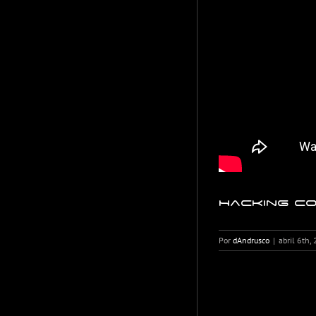
Hacking co
Por
dAndrusco
|
abril 6th,