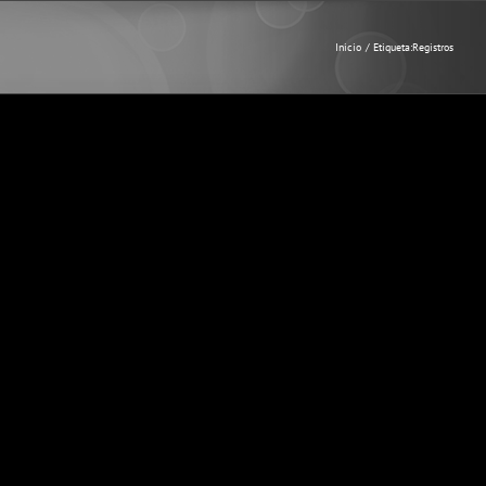
Inicio
Etiqueta:
Registros