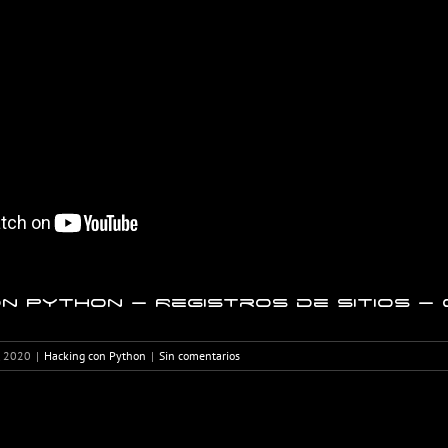
n Python – Registros de sitios – 
, 2020
|
Hacking con Python
|
Sin comentarios