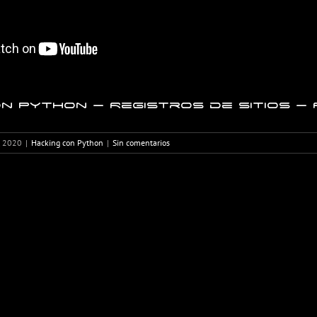
n Python – Registros de sitios – R
, 2020
|
Hacking con Python
|
Sin comentarios