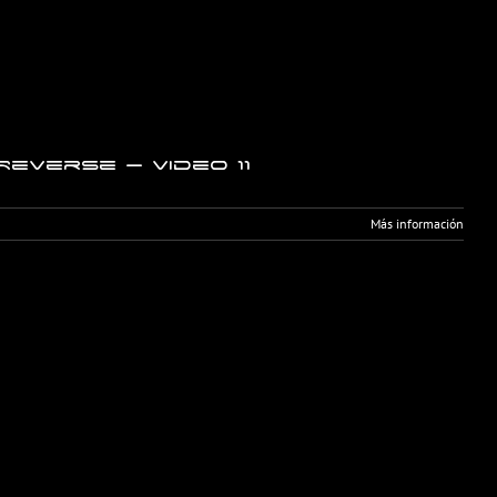
everse – Video 11
Más información