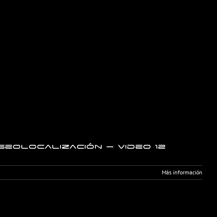
Geolocalización – Video 12
Más información