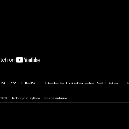
n Python – Registros de sitios – 
 2020
|
Hacking con Python
|
Sin comentarios