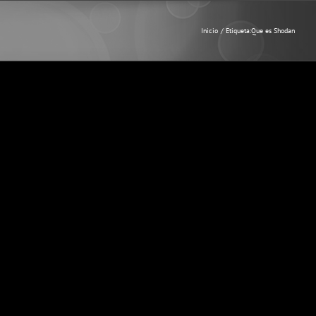
Inicio
Etiqueta:
Que es Shodan