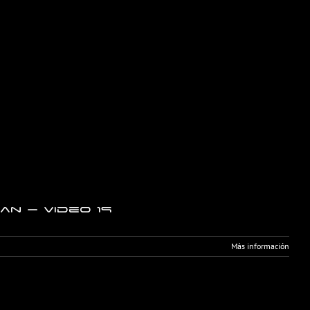
n – Video 19
Más información