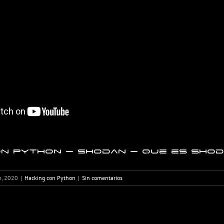
on Python – Shodan – Que es Shoda
h, 2020
|
Hacking con Python
|
Sin comentarios