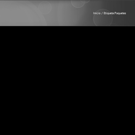
Inicio
Etiqueta:
Paquetes