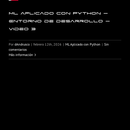
ML Aplicado con Python –
Entorno de desarrollo –
Video 3
Por
dAndrusco
|
febrero 12th, 2026
|
ML Aplicado con Python
|
Sin
comentarios
Más información