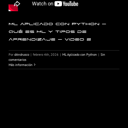
ML Aplicado con Python –
Qué es ML y tipos de
aprendizaje – Video 2
Por
dAndrusco
|
febrero 4th, 2026
|
ML Aplicado con Python
|
Sin
comentarios
Más información