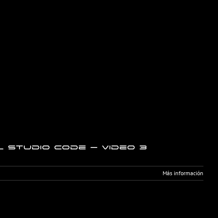
l Studio Code – Video 3
Más información