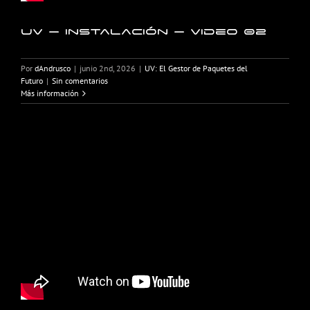
UV – Instalación – Video 02
Por
dAndrusco
|
junio 2nd, 2026
|
UV: El Gestor de Paquetes del
Futuro
|
Sin comentarios
Más información