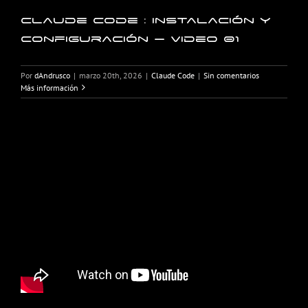
Claude Code : Instalación y
configuración – Video 01
Por
dAndrusco
|
marzo 20th, 2026
|
Claude Code
|
Sin comentarios
Más información