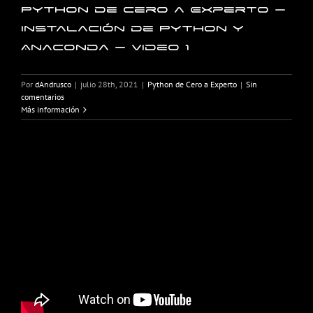
Python de Cero a Experto –
Instalación de Python y
Anaconda – Video 1
Por
dAndrusco
|
julio 28th, 2021
|
Python de Cero a Experto
|
Sin
comentarios
Más información