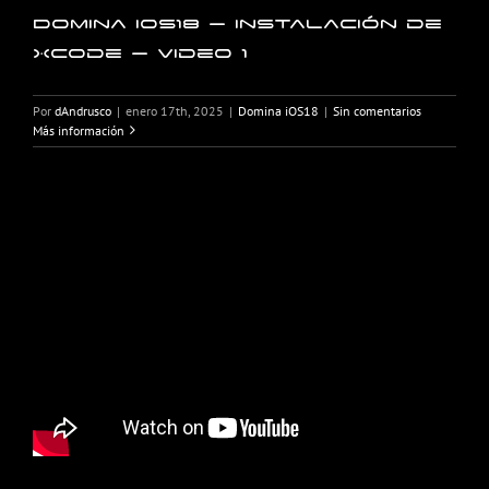
Domina iOS18 – Instalación de
Xcode – Video 1
Por
dAndrusco
|
enero 17th, 2025
|
Domina iOS18
|
Sin comentarios
Más información