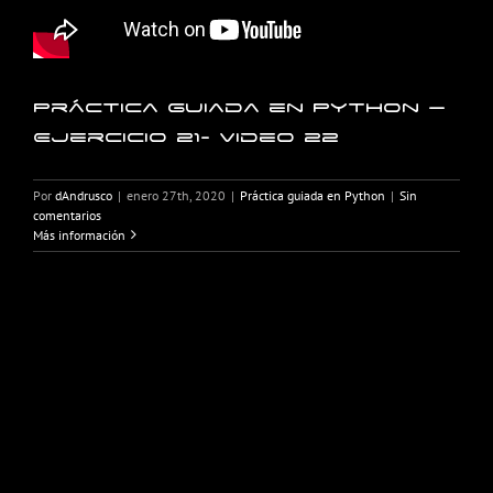
Práctica guiada en Python –
Ejercicio 21- Video 22
Por
dAndrusco
|
enero 27th, 2020
|
Práctica guiada en Python
|
Sin
comentarios
Más información