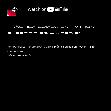
Práctica guiada en Python –
Ejercicio 20 – Video 21
Por
dAndrusco
|
enero 20th, 2020
|
Práctica guiada en Python
|
Sin
comentarios
Más información