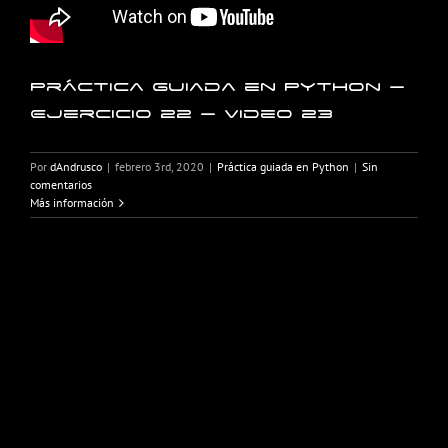
Práctica guiada en Python –
Ejercicio 22 – Video 23
Por
dAndrusco
|
febrero 3rd, 2020
|
Práctica guiada en Python
|
Sin
comentarios
Más información