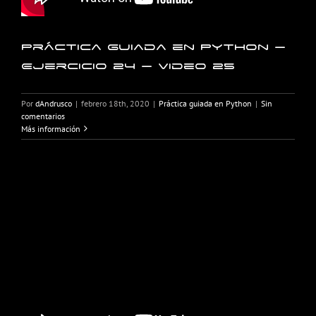
Práctica guiada en Python –
Ejercicio 24 – Video 25
Por
dAndrusco
|
febrero 18th, 2020
|
Práctica guiada en Python
|
Sin
comentarios
Más información