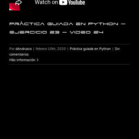
Práctica guiada en Python –
Ejercicio 23 – Video 24
Por
dAndrusco
|
febrero 10th, 2020
|
Práctica guiada en Python
|
Sin
comentarios
Más información