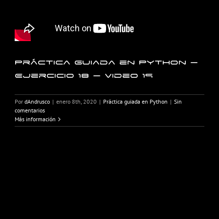
Práctica guiada en Python –
Ejercicio 18 – Video 19
Por
dAndrusco
|
enero 8th, 2020
|
Práctica guiada en Python
|
Sin
comentarios
Más información