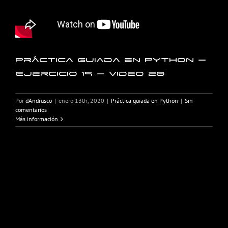
Práctica guiada en Python –
Ejercicio 19 – Video 20
Por
dAndrusco
|
enero 13th, 2020
|
Práctica guiada en Python
|
Sin
comentarios
Más información