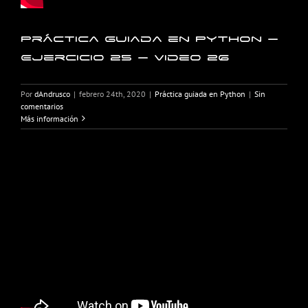
Práctica guiada en Python –
Ejercicio 25 – Video 26
Por
dAndrusco
|
febrero 24th, 2020
|
Práctica guiada en Python
|
Sin
comentarios
Más información