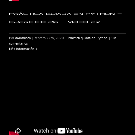
Práctica guiada en Python –
Ejercicio 26 – Video 27
Por
dAndrusco
|
febrero 27th, 2020
|
Práctica guiada en Python
|
Sin
comentarios
Más información