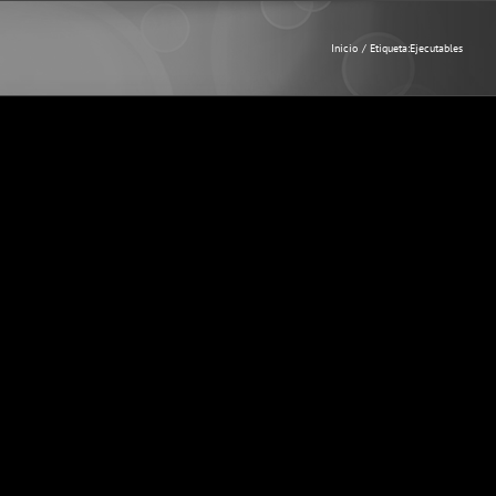
Inicio
Etiqueta:
Ejecutables