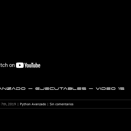
anzado – Ejecutables – Video 15
 7th, 2019
|
Python Avanzado
|
Sin comentarios