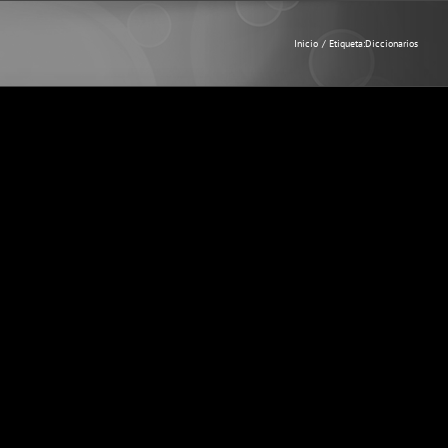
Inicio
Etiqueta:
Diccionarios