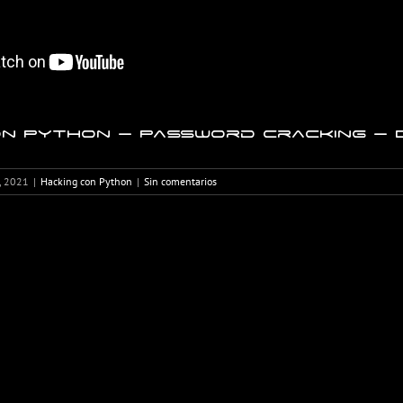
n Python – Password Cracking – D
d, 2021
|
Hacking con Python
|
Sin comentarios