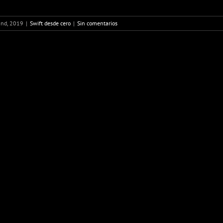
2nd, 2019
|
Swift desde cero
|
Sin comentarios