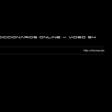
iccionarios online – Video 54
Más información