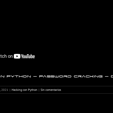
n Python – Password Cracking – D
h, 2021
|
Hacking con Python
|
Sin comentarios