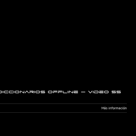
iccionarios offline – Video 55
Más información