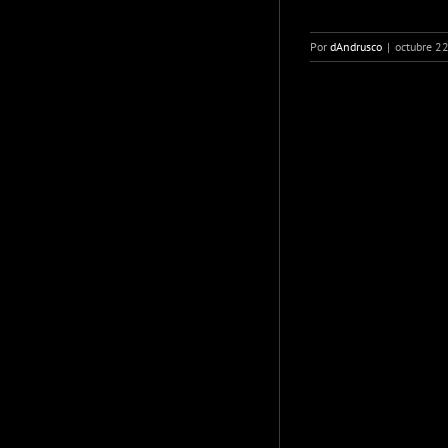
Por
dAndrusco
|
octubre 2