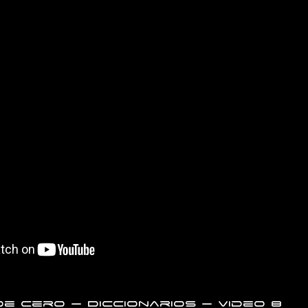
e cero – Diccionarios – Video 8