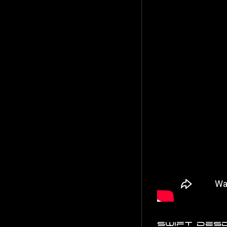
Swift desd