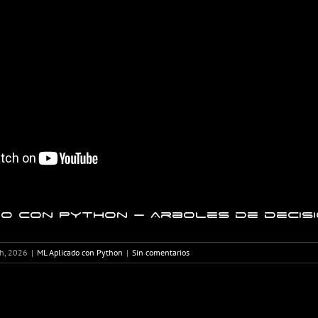
o con Python – Arboles de decisi
h, 2026
|
ML Aplicado con Python
|
Sin comentarios