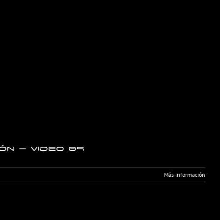
ón – Video 09
Más información