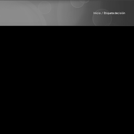
Inicio
Etiqueta:
decisión