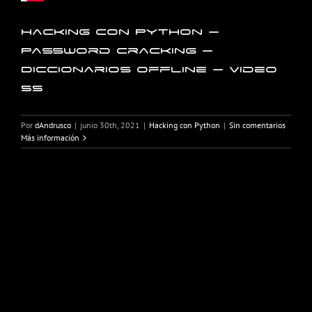
Hacking con Python –
Password Cracking –
Diccionarios offline – Video
55
Por
dAndrusco
|
junio 30th, 2021
|
Hacking con Python
|
Sin comentarios
Más información