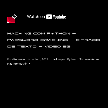
Hacking con Python –
Password Cracking – Cifrado
de texto – Video 53
Por
dAndrusco
|
junio 16th, 2021
|
Hacking con Python
|
Sin comentarios
Más información