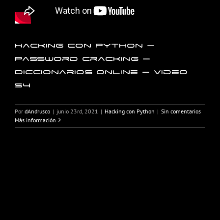
Hacking con Python –
Password Cracking –
Diccionarios online – Video
54
Por
dAndrusco
|
junio 23rd, 2021
|
Hacking con Python
|
Sin comentarios
Más información