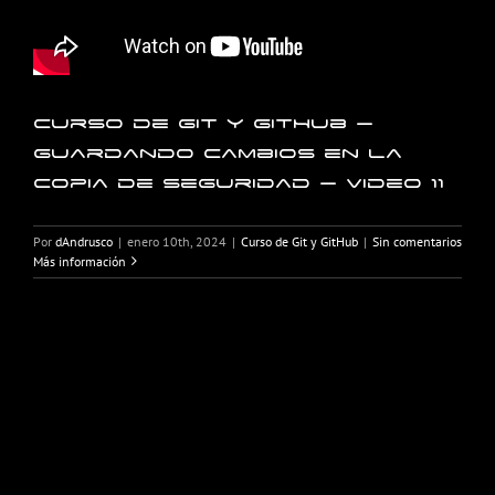
Curso de Git y GitHub –
Guardando cambios en la
copia de seguridad – Video 11
Por
dAndrusco
|
enero 10th, 2024
|
Curso de Git y GitHub
|
Sin comentarios
Más información