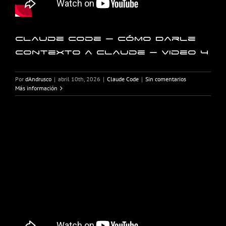
Claude Code – Cómo Darle
Contexto a Claude – Video 4
Por
dAndrusco
|
abril 10th, 2026
|
Claude Code
|
Sin comentarios
Más información