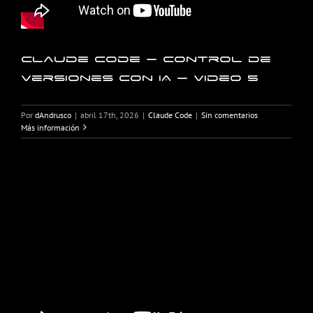
Claude Code – Control de
Versiones con IA – Video 5
Por
dAndrusco
|
abril 17th, 2026
|
Claude Code
|
Sin comentarios
Más información